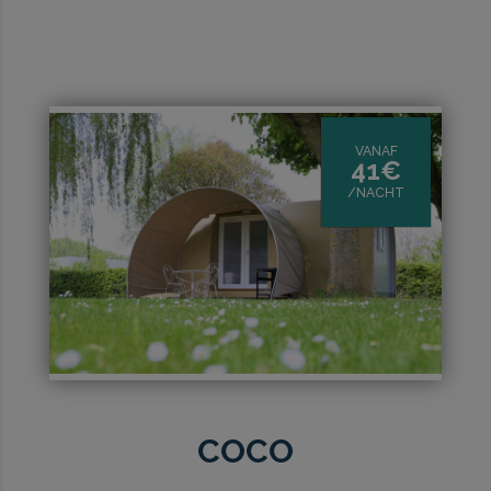
VANAF
41€
/NACHT
COCO