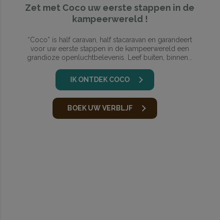
Zet met Coco uw eerste stappen in de
kampeerwereld !
“Coco” is half caravan, half stacaravan en garandeert
voor uw eerste stappen in de kampeerwereld een
grandioze openluchtbelevenis. Leef buiten, binnen...
IK ONTDEK COCO
BOEK UW VERBLJF