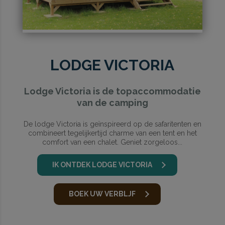
LODGE VICTORIA
Lodge Victoria is de topaccommodatie
van de camping
De lodge Victoria is geïnspireerd op de safaritenten en
combineert tegelijkertijd charme van een tent en het
comfort van een chalet. Geniet zorgeloos...
IK ONTDEK LODGE VICTORIA
BOEK UW VERBLJF