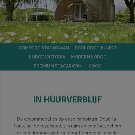
COMFORT STACARAVAN
ECOLODGE JUNIOR
LODGE VICTORIA
MODERN LODGE
PREMIUM STACARAVAN
COCO
CAMPING
IN HUURVERBLIJF
De accommodaties op onze camping in Doué-la-
Fontaine, de rozenstad, zijn ruim en comfortabel om
er een droomvakantie in door te brengen. Van de