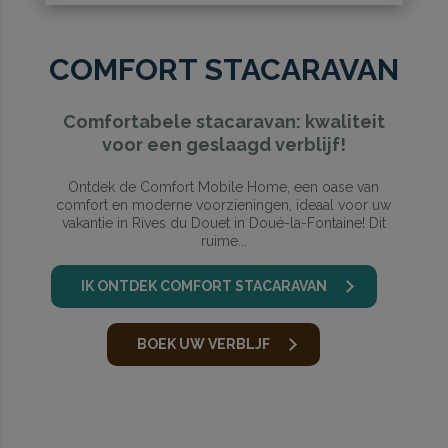
COMFORT STACARAVAN
Comfortabele stacaravan: kwaliteit
voor een geslaagd verblijf!
Ontdek de Comfort Mobile Home, een oase van
comfort en moderne voorzieningen, ideaal voor uw
vakantie in Rives du Douet in Doué-la-Fontaine! Dit
ruime...
IK ONTDEK COMFORT STACARAVAN
BOEK UW VERBLJF