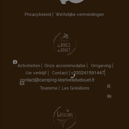
Privacybeleid
Wettelijke vermeldingen
Activiteiten
Onze accommodatie
Omgeving
+330241591447
Uw verblijf
Contact
contact@camping-lesrivesdudouet.fr
Tourisme
Les Grésillons