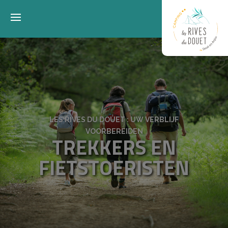
LES RIVES DU DOUET : UW VERBLIJF
VOORBEREIDEN
TREKKERS EN
FIETSTOERISTEN