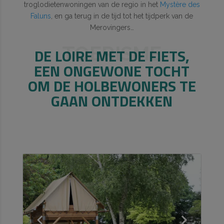
troglodietenwoningen van de regio in het
Mystère des
Faluns
, en ga terug in de tijd tot het tijdperk van de
Merovingers…
TOERISME
DE LOIRE MET DE FIETS,
EEN ONGEWONE TOCHT
OM DE HOLBEWONERS TE
GAAN ONTDEKKEN