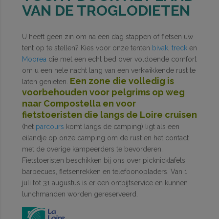
VAN DE TROGLODIETEN
U heeft geen zin om na een dag stappen of fietsen uw
tent op te stellen? Kies voor onze tenten
bivak
,
treck
en
Moorea
die met een echt bed over voldoende comfort
om u een hele nacht lang van een verkwikkende rust te
Een zone die volledig is
laten genieten.
voorbehouden voor pelgrims op weg
naar Compostella en voor
fietstoeristen die langs de Loire cruisen
(het
parcours
komt langs de camping) ligt als een
eilandje op onze camping om de rust en het contact
met de overige kampeerders te bevorderen.
Fietstoeristen beschikken bij ons over picknicktafels,
barbecues, fietsenrekken en telefoonopladers. Van 1
juli tot 31 augustus is er een ontbijtservice en kunnen
lunchmanden worden gereserveerd.