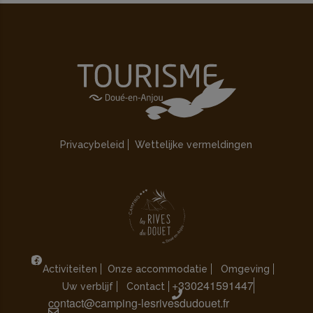
Privacybeleid
Wettelijke vermeldingen
Activiteiten
Onze accommodatie
Omgeving
+330241591447
Uw verblijf
Contact
contact@camping-lesrivesdudouet.fr