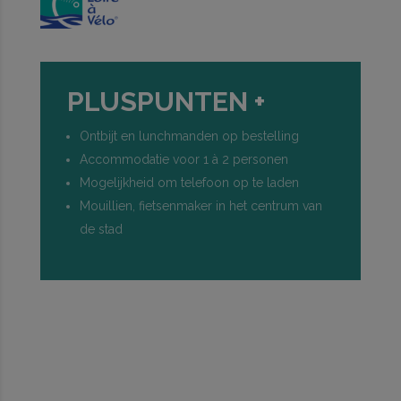
PLUSPUNTEN +
Ontbijt en lunchmanden op bestelling
Accommodatie voor 1 à 2 personen
Mogelijkheid om telefoon op te laden
Mouillien, fietsenmaker in het centrum van
de stad