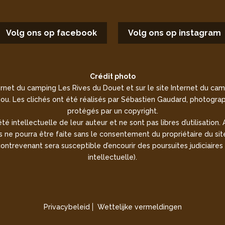
Volg ons op facebook
Volg ons op instagram
Crédit photo
rnet du camping Les Rives du Douet et sur le site Internet du camp
u. Les clichés ont été réalisés par Sébastien Gaudard, photograp
protégés par un copyright.
é intellectuelle de leur auteur et ne sont pas libres d’utilisation. 
tés ne pourra être faite sans le consentement du propriétaire du site
trevenant sera susceptible d’encourir des poursuites judiciaires 
intellectuelle).
Privacybeleid
Wettelijke vermeldingen