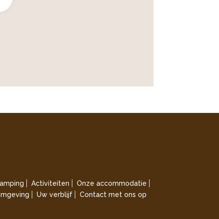
amping
Activiteiten
Onze accommodatie
mgeving
Uw verblijf
Contact met ons op