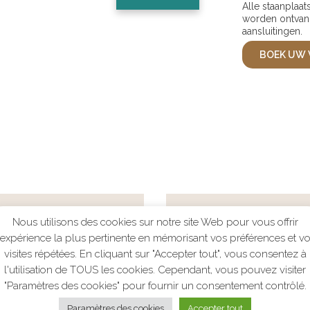
Alle staanplaa
worden ontvang
aansluitingen.
BOEK UW 
Nous utilisons des cookies sur notre site Web pour vous offrir
'expérience la plus pertinente en mémorisant vos préférences et v
visites répétées. En cliquant sur "Accepter tout", vous consentez à
l'utilisation de TOUS les cookies. Cependant, vous pouvez visiter
"Paramètres des cookies" pour fournir un consentement contrôlé.
Paramètres des cookies
Accepter tout