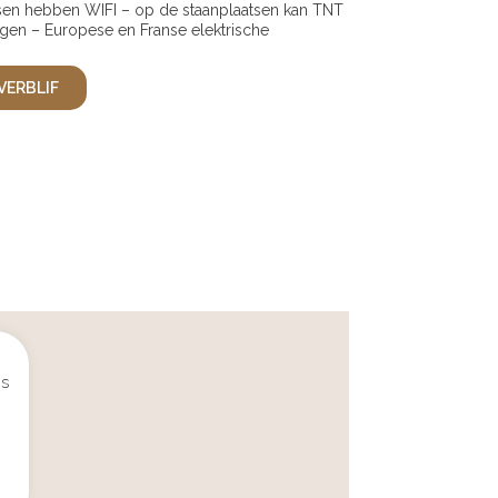
tsen hebben WIFI – op de staanplaatsen kan TNT
en – Europese en Franse elektrische
VERBLIF
os