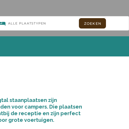
gtal staanplaatsen zijn
en voor campers. Die plaatsen
tbij de receptie en zijn perfect
oor grote voertuigen.