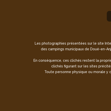
Les photographies présentées sur le site Inte
des campings municipaux de Doué-en-Anjo
En conséquence, ces clichés restent la propriét
clichés figurant sur les sites préci
Toute personne physique ou morale y con