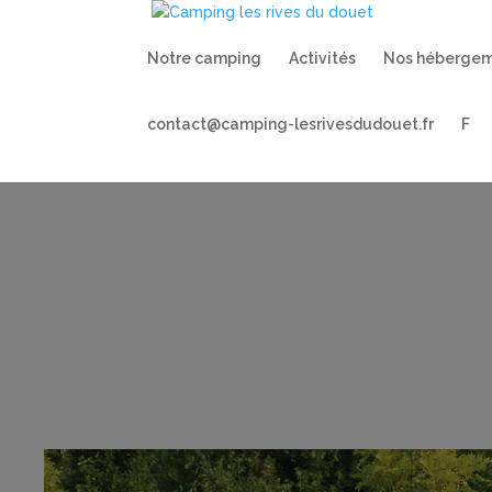
Notre camping
Activités
Nos héberge
contact@camping-lesrivesdudouet.fr
F