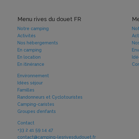
Menu rives du douet FR
Me
Notre camping
Not
Activités
Act
Nos hébergements
No
En camping
En
En location
Idé
En itinérance
Co
Environnement
Idées séjour
Familles
Randonneurs et Cyclotouristes
Camping-caristes
Groupes d’enfants
Contact
+33 2 41 59 14 47
contact@camping-lesrivesdudouet.fr