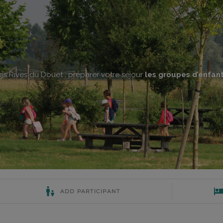
es Rives du Douet : préparer votre séjour
les groupes d’enfan