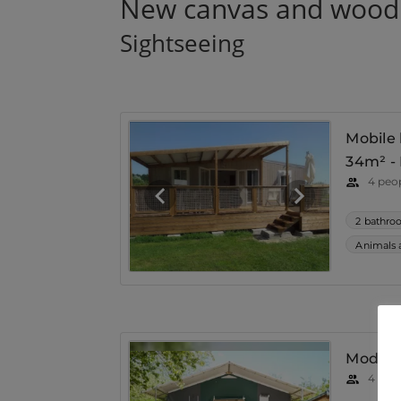
New canvas and wood 
Sightseeing