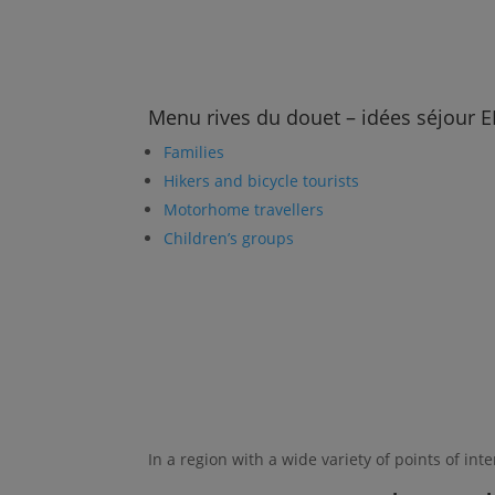
Menu rives du douet – idées séjour 
Families
Hikers and bicycle tourists
Motorhome travellers
Children’s groups
In a region with a wide variety of points of int