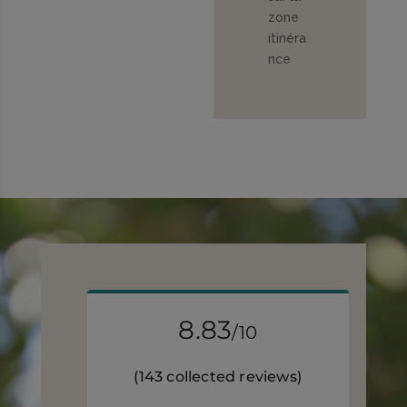
zone
itinéra
nce