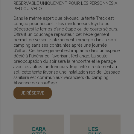
RESERVABLE UNIQUEMENT POUR LES PERSONNES A
PIED OU VELO.
Dans le même esprit que bivouac, la tente Treck est
conçue pour accueillir les randonneurs (cyclo ou
pédestres) le temps d’une étape ou de courts séjours.
Offrant un couchage réparateur, cet hébergement
permet de se sentir pleinement immergé dans l’esprit
camping sans ses contraintes après une journée
d’effort. Cet hébergement est implanté dans un espace
dédié à l’itinérance, favorisant l’échange. La seule
préoccupation du soir sera la rencontre et le partage
avec les autres randonneurs. Implanté directement au
sol, cette tente favorise une installation rapide. L’espace
sanitaire est commun aux vacanciers du camping.
Absence de chauffage.
JE RÉSERVE
CARA
LES