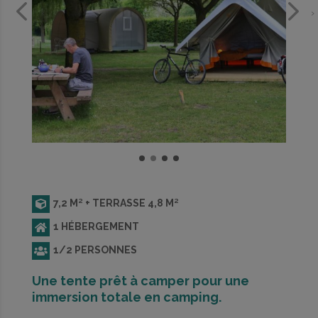
‹
›
7,2 M² + TERRASSE 4,8 M²
1 HÉBERGEMENT
1/2 PERSONNES
Une tente prêt à camper pour une
immersion totale en camping.