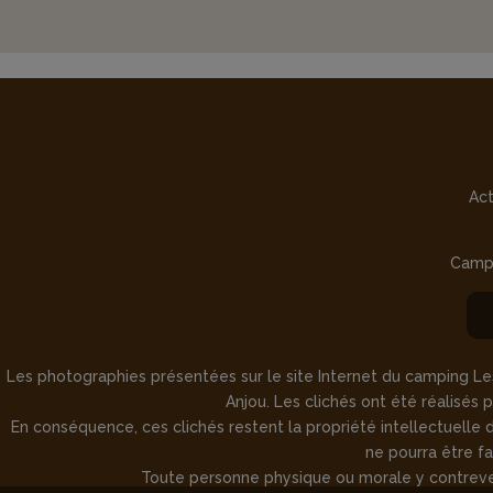
Act
Camp
Les photographies présentées sur le site Internet du camping Les
Anjou. Les clichés ont été réalisés
En conséquence, ces clichés restent la propriété intellectuelle de 
ne pourra être fa
Toute personne physique ou morale y contrevenan