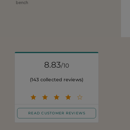
bench