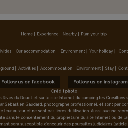
Home
Experience
Nearby
Plan your trip
ivities
Our accommodation
Environment
Your holiday
Cont
ground
Activities
Accommodation
Environment
Stay
Cont
Follow us on facebook
Follow us on instagram
Crédit photo
 Rives du Douet et sur le site Internet du camping les Grésillon
 par Sébastien Gaudard, photographe professionnel, et sont par c
leur auteur et ne sont pas libres d’utilisation. Aussi, aucune reprod
ite sans le consentement du propriétaire du site Internet ou de l’a
t sera susceptible d’encourir des poursuites judiciaires (article 