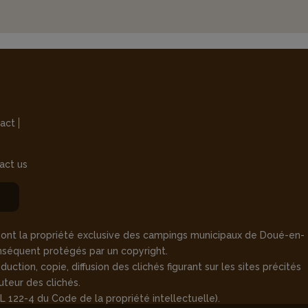
act
act us
s sont la propriété exclusive des campings municipaux de Doué-en-
onséquent protégés par un copyright.
uction, copie, diffusion des clichés figurant sur les sites précités
uteur des clichés.
L 122-4 du Code de la propriété intellectuelle).