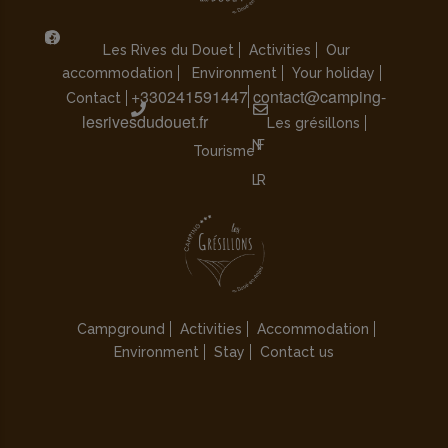
Les Rives du Douet
Activities
Our
accommodation
Environment
Your holiday
+330241591447
contact@camping-
Contact
lesrivesdudouet.fr
Les grésillons
Tourisme
Campground
Activities
Accommodation
Environment
Stay
Contact us