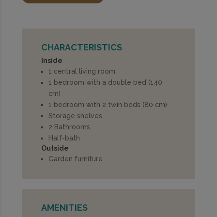
CHARACTERISTICS
Inside
1 central living room
1 bedroom with a double bed (140
cm)
1 bedroom with 2 twin beds (80 cm)
Storage shelves
2 Bathrooms
Half-bath
Outside
Garden furniture
AMENITIES